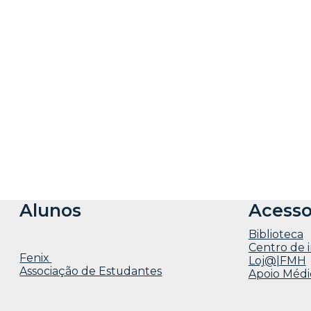
Alunos
Acesso
Biblioteca
Centro de 
Fenix
Loj@|FMH
Associação de Estudantes
Apoio Médi