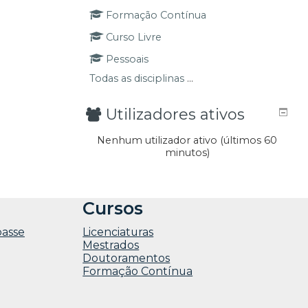
Formação Contínua
Curso Livre
Pessoais
Todas as disciplinas
...
Utilizadores ativos
Nenhum utilizador ativo (últimos 60
minutos)
Cursos
passe
Licenciaturas
Mestrados
Doutoramentos
Formação Contínua