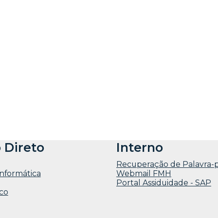
 Direto
Interno
Recuperação de Palavra-
informática
Webmail FMH
Portal Assiduidade - SAP
co