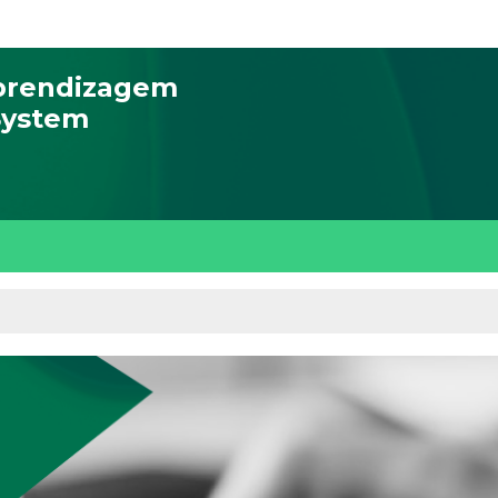
Aprendizagem
System